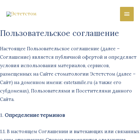
Глав
мен
Пользовательское соглашение
Настоящее Пользовательское соглашение (далее –
Соглашение) является публичной офертой и определяет
условия использования материалов, сервисов,
размещенных на Сайте стоматологии Эстетстом (далее –
Сайт) на доменном имени: estetsmile.ru (а также его
субдоменах), Пользователями и Посетителями данного
Сайта.
1.
Определение терминов
1.1. В настоящем Соглашении и вытекающих или связанных
с ним отношениях Сторон применяются следующие