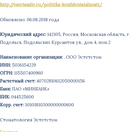
http://estetsmile.ru/politika-konfidentsialnosti/
Обновлено: 06.08.2018 года
Юридический адрес:
142105, Россия, Московская область, г.
Подольск, Подольских Курсантов ул., дом 4, пом.2
Наименование организации:
, ООО Эстетстом
ИНН:
5036154229
ОГРН:
115507400960
Расчетный счет:
40702810612050000156
Банк:
ПАО «МИНБАНК»
БИК:
044525600
Kорр. счет:
30101810300000000600
Стоматология Эстетстом
Главная